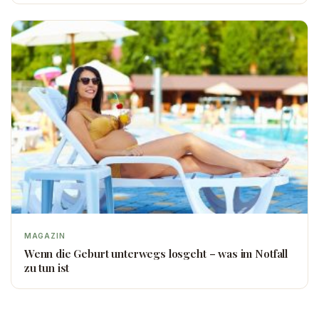
MAGAZIN
Wenn die Geburt unterwegs losgeht – was im Notfall
zu tun ist