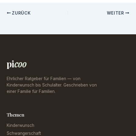
ZURÜCK
WEITER
pi
coo
Ehrlicher Ratgeber für Familien — von
Kinderwunsch bis Schulalter. Geschrieben von
einer Familie für Familien.
Themen
Kinderwunsch
Schwangerschaft