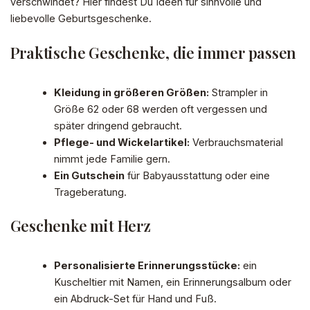
verschwindet? Hier findest Du Ideen für sinnvolle und
liebevolle Geburtsgeschenke.
Praktische Geschenke, die immer passen
Kleidung in größeren Größen:
Strampler in
Größe 62 oder 68 werden oft vergessen und
später dringend gebraucht.
Pflege- und Wickelartikel:
Verbrauchsmaterial
nimmt jede Familie gern.
Ein Gutschein
für Babyausstattung oder eine
Trageberatung.
Geschenke mit Herz
Personalisierte Erinnerungsstücke:
ein
Kuscheltier mit Namen, ein Erinnerungsalbum oder
ein Abdruck-Set für Hand und Fuß.