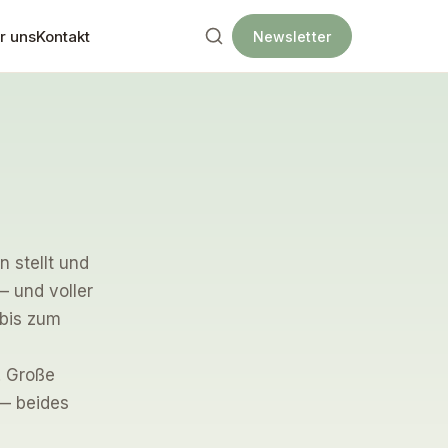
r uns
Kontakt
Newsletter
 stellt und
— und voller
 bis zum
. Große
 beides