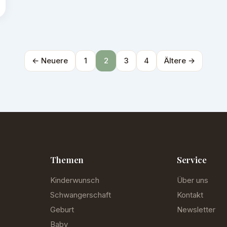
← Neuere
1
2
3
4
Ältere →
Themen
Service
Kinderwunsch
Über uns
Schwangerschaft
Kontakt
Geburt
Newsletter
Baby