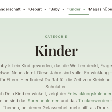
ngerschaft
Geburt
Baby
Kinder
Magazin
Übe
KATEGORIE
Kinder
by ist ein Kind geworden, das die Welt entdeckt, Fragen
twas Neues lernt. Diese Jahre sind voller Entwicklung 
für Eltern. Hier findest Du Rat für die Zeit vom Kleinkind
Schulalter.
ch Dein Kind entwickelt, zeigt der
Entwicklungskalender
eine sind das
Sprechenlernen
und das
Trockenwerden
—
Themen, bei denen Gelassenheit mehr hilft als Druck.