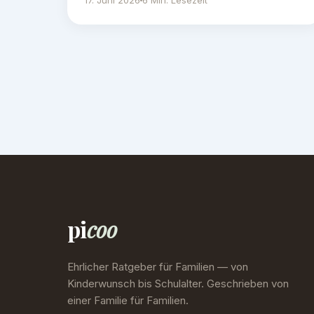
17. Juni 2026
6 Min. Lesezeit
pi
coo
Ehrlicher Ratgeber für Familien — von
Kinderwunsch bis Schulalter. Geschrieben von
einer Familie für Familien.