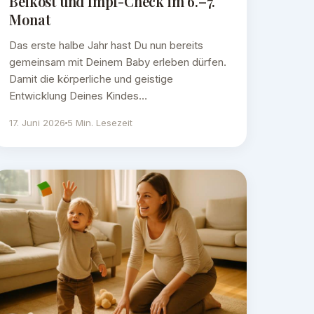
Beikost und Impf-Check im 6.–7.
Monat
Das erste halbe Jahr hast Du nun bereits
gemeinsam mit Deinem Baby erleben dürfen.
Damit die körperliche und geistige
Entwicklung Deines Kindes…
17. Juni 2026
5 Min. Lesezeit