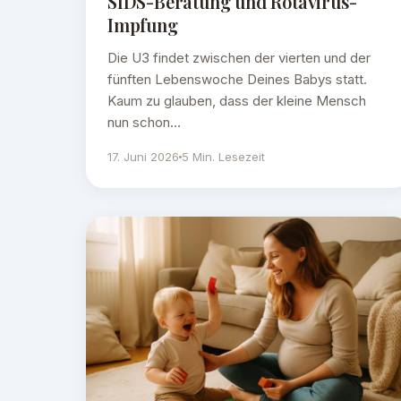
SIDS-Beratung und Rotavirus-
Impfung
Die U3 findet zwischen der vierten und der
fünften Lebenswoche Deines Babys statt.
Kaum zu glauben, dass der kleine Mensch
nun schon…
17. Juni 2026
5 Min. Lesezeit