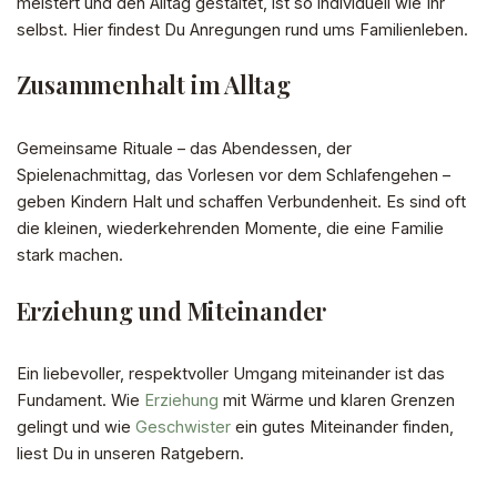
meistert und den Alltag gestaltet, ist so individuell wie Ihr
selbst. Hier findest Du Anregungen rund ums Familienleben.
Zusammenhalt im Alltag
Gemeinsame Rituale – das Abendessen, der
Spielenachmittag, das Vorlesen vor dem Schlafengehen –
geben Kindern Halt und schaffen Verbundenheit. Es sind oft
die kleinen, wiederkehrenden Momente, die eine Familie
stark machen.
Erziehung und Miteinander
Ein liebevoller, respektvoller Umgang miteinander ist das
Fundament. Wie
Erziehung
mit Wärme und klaren Grenzen
gelingt und wie
Geschwister
ein gutes Miteinander finden,
liest Du in unseren Ratgebern.