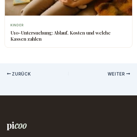
KINDER
U10-Untersuchung: Ablauf, Kosten und welche
Kassen zahlen
ZURÜCK
WEITER
pi
coo