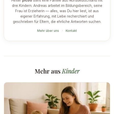
Hinter
picoo
steht eine Familie aus Norddeutschland mit
drei Kindern. Andreas arbeitet im Bildungsbereich, seine
Frau ist Erzieherin — alles, was Du hier liest, ist aus
eigener Erfahrung, mit Liebe recherchiert und
geschrieben für Eltern, die ehrliche Antworten suchen.
Mehr über uns
·
Kontakt
Mehr aus
Kinder