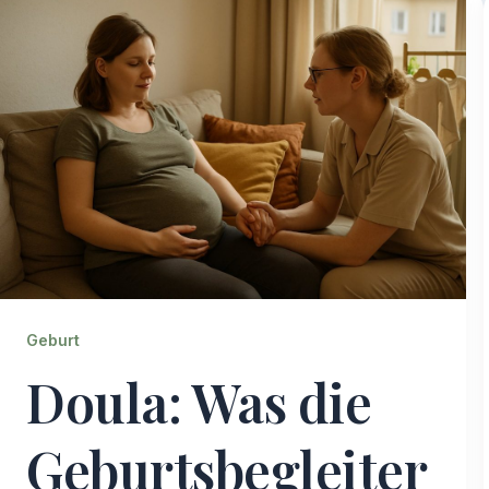
Geburt
Doula: Was die
Geburtsbegleiter