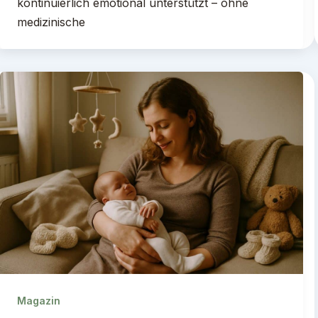
kontinuierlich emotional unterstützt – ohne
medizinische
Magazin