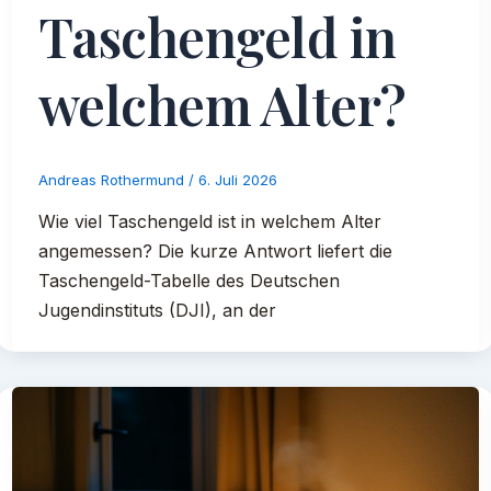
Taschengeld in
welchem Alter?
Andreas Rothermund
/
6. Juli 2026
Wie viel Taschengeld ist in welchem Alter
angemessen? Die kurze Antwort liefert die
Taschengeld-Tabelle des Deutschen
Jugendinstituts (DJI), an der