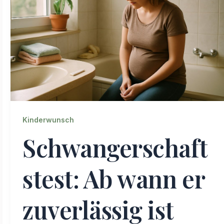
Kinderwunsch
Schwangerschaft
stest: Ab wann er
zuverlässig ist