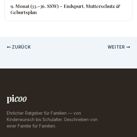
9. Monat (33.–36. SSW) – Endspurt, Mutterschutz &
Geburtsplan
ZURÜCK
WEITER
pi
coo
Ehrlicher Ratgeber für Familien — von
Kinderwunsch bis Schulalter. Geschrieben von
einer Familie für Familien.