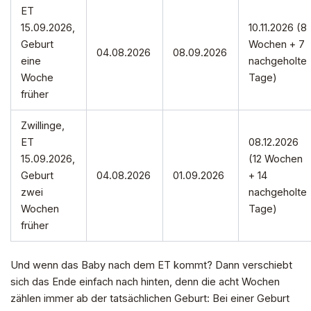
ET
15.09.2026,
10.11.2026 (8
Geburt
Wochen + 7
04.08.2026
08.09.2026
eine
nachgeholte
Woche
Tage)
früher
Zwillinge,
ET
08.12.2026
15.09.2026,
(12 Wochen
Geburt
04.08.2026
01.09.2026
+ 14
zwei
nachgeholte
Wochen
Tage)
früher
Und wenn das Baby nach dem ET kommt? Dann verschiebt
sich das Ende einfach nach hinten, denn die acht Wochen
zählen immer ab der tatsächlichen Geburt: Bei einer Geburt