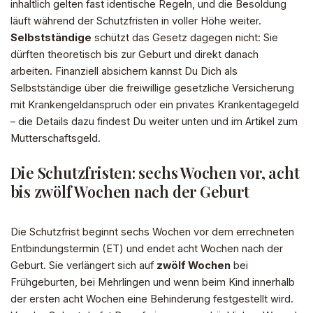
inhaltlich gelten fast identische Regeln, und die Besoldung
läuft während der Schutzfristen in voller Höhe weiter.
Selbstständige
schützt das Gesetz dagegen nicht: Sie
dürften theoretisch bis zur Geburt und direkt danach
arbeiten. Finanziell absichern kannst Du Dich als
Selbstständige über die freiwillige gesetzliche Versicherung
mit Krankengeldanspruch oder ein privates Krankentagegeld
– die Details dazu findest Du weiter unten und im Artikel zum
Mutterschaftsgeld.
Die Schutzfristen: sechs Wochen vor, acht
bis zwölf Wochen nach der Geburt
Die Schutzfrist beginnt sechs Wochen vor dem errechneten
Entbindungstermin (ET) und endet acht Wochen nach der
Geburt. Sie verlängert sich auf
zwölf Wochen
bei
Frühgeburten, bei Mehrlingen und wenn beim Kind innerhalb
der ersten acht Wochen eine Behinderung festgestellt wird.