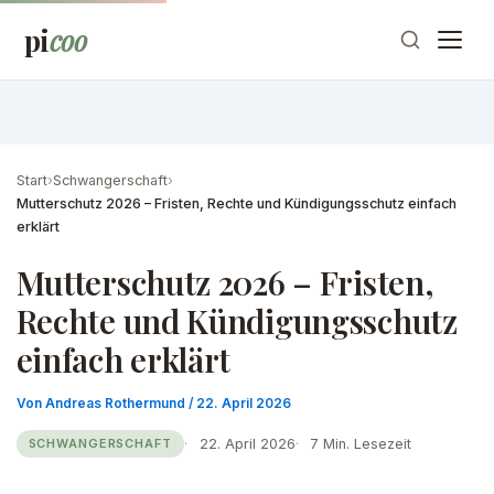
Zum
pi
coo
Inhalt
springen
Start
›
Schwangerschaft
›
Mutterschutz 2026 – Fristen, Rechte und Kündigungsschutz einfach
erklärt
Mutterschutz 2026 – Fristen,
Rechte und Kündigungsschutz
einfach erklärt
Von
Andreas Rothermund
/
22. April 2026
22. April 2026
7 Min. Lesezeit
SCHWANGERSCHAFT