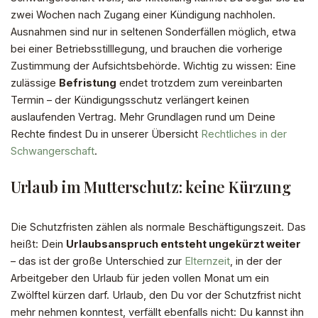
zwei Wochen nach Zugang einer Kündigung nachholen.
Ausnahmen sind nur in seltenen Sonderfällen möglich, etwa
bei einer Betriebsstilllegung, und brauchen die vorherige
Zustimmung der Aufsichtsbehörde. Wichtig zu wissen: Eine
zulässige
Befristung
endet trotzdem zum vereinbarten
Termin – der Kündigungsschutz verlängert keinen
auslaufenden Vertrag. Mehr Grundlagen rund um Deine
Rechte findest Du in unserer Übersicht
Rechtliches in der
Schwangerschaft
.
Urlaub im Mutterschutz: keine Kürzung
Die Schutzfristen zählen als normale Beschäftigungszeit. Das
heißt: Dein
Urlaubsanspruch entsteht ungekürzt weiter
– das ist der große Unterschied zur
Elternzeit
, in der der
Arbeitgeber den Urlaub für jeden vollen Monat um ein
Zwölftel kürzen darf. Urlaub, den Du vor der Schutzfrist nicht
mehr nehmen konntest, verfällt ebenfalls nicht: Du kannst ihn