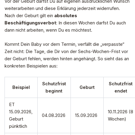
Vor der Geburt darfst Du auf eigenen ausdrücklichen Wunsch
weiterarbeiten und diese Erklärung jederzeit widerrufen.
Nach der Geburt gilt ein
absolutes
Beschäftigungsverbot
: In diesen Wochen darfst Du auch
dann nicht arbeiten, wenn Du es möchtest.
Kommt Dein Baby vor dem Termin, verfällt die „verpasste“
Zeit nicht: Die Tage, die Dir von der Sechs-Wochen-Frist vor
der Geburt fehlen, werden hinten angehängt. So sieht das an
konkreten Beispielen aus:
Schutzfrist
Schutzfrist
Beispiel
Geburt
beginnt
endet
ET
15.09.2026,
10.11.2026 (8
04.08.2026
15.09.2026
Geburt
Wochen)
pünktlich