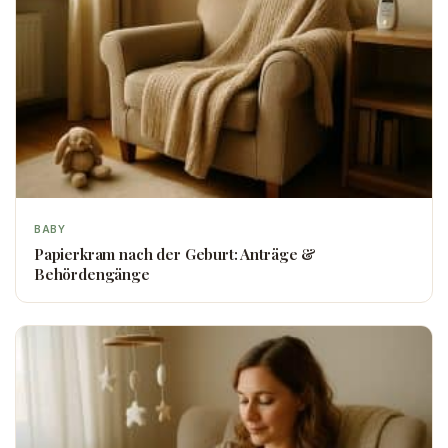
BABY
Papierkram nach der Geburt: Anträge &
Behördengänge