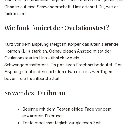
zeigt die fruchtbarsten Tage an. Damit erhöhst Du gezielt die
Chance auf eine Schwangerschaft. Hier erfährst Du, wie er
funktioniert.
Wie funktioniert der Ovulationstest?
Kurz vor dem Eisprung steigt im Körper das luteinisierende
Hormon (LH) stark an. Genau diesen Anstieg misst der
Ovulationstest im Urin – ähnlich wie ein
Schwangerschaftstest. Ein positives Ergebnis bedeutet: Der
Eisprung steht in den nächsten etwa ein bis zwei Tagen
bevor – die fruchtbarste Zeit.
So wendest Du ihn an
Beginne mit dem Testen einige Tage vor dem
erwarteten Eisprung.
Teste möglichst täglich zur gleichen Zeit.