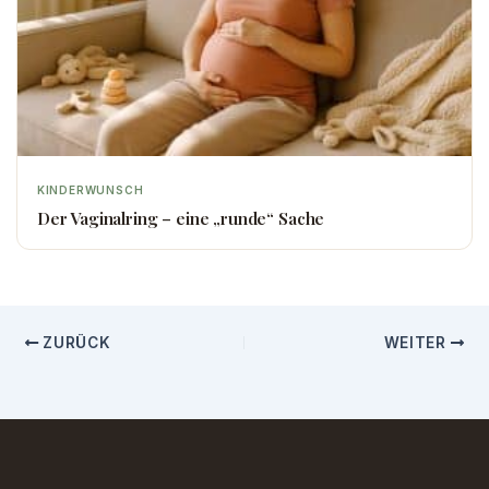
KINDERWUNSCH
Der Vaginalring – eine „runde“ Sache
ZURÜCK
WEITER