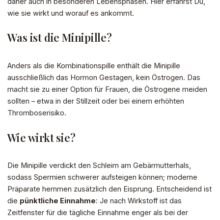
daher auch in besonderen Lebensphasen. Hier erfährst Du,
wie sie wirkt und worauf es ankommt.
Was ist die Minipille?
Anders als die Kombinationspille enthält die Minipille
ausschließlich das Hormon Gestagen, kein Östrogen. Das
macht sie zu einer Option für Frauen, die Östrogene meiden
sollten – etwa in der Stillzeit oder bei einem erhöhten
Thromboserisiko.
Wie wirkt sie?
Die Minipille verdickt den Schleim am Gebärmutterhals,
sodass Spermien schwerer aufsteigen können; moderne
Präparate hemmen zusätzlich den Eisprung. Entscheidend ist
die
pünktliche Einnahme
: Je nach Wirkstoff ist das
Zeitfenster für die tägliche Einnahme enger als bei der