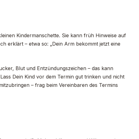
kleinen Kindermanschette. Sie kann früh Hinweise auf
ch erklärt – etwa so: „Dein Arm bekommt jetzt eine
, Zucker, Blut und Entzündungszeichen – das kann
Lass Dein Kind vor dem Termin gut trinken und nicht
mitzubringen – frag beim Vereinbaren des Termins