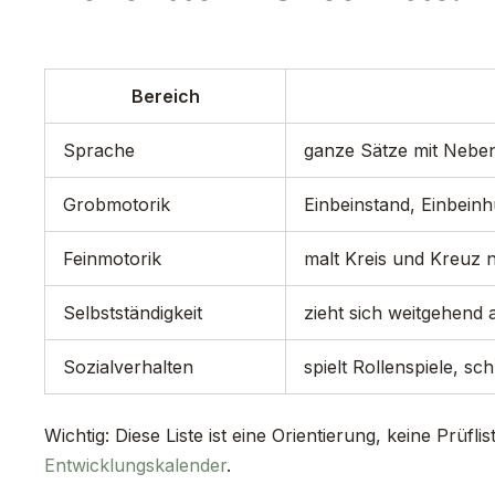
Bereich
Sprache
ganze Sätze mit Neben
Grobmotorik
Einbeinstand, Einbeinh
Feinmotorik
malt Kreis und Kreuz na
Selbstständigkeit
zieht sich weitgehend a
Sozialverhalten
spielt Rollenspiele, sc
Wichtig: Diese Liste ist eine Orientierung, keine Prüf
Entwicklungskalender
.