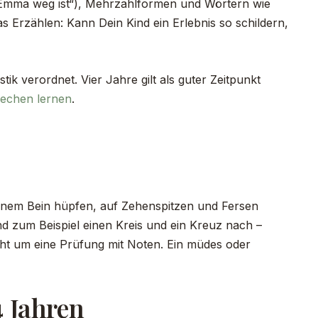
il Emma weg ist“), Mehrzahlformen und Wörtern wie
das Erzählen: Kann Dein Kind ein Erlebnis so schildern,
ik verordnet. Vier Jahre gilt als guter Zeitpunkt
echen lernen
.
einem Bein hüpfen, auf Zehenspitzen und Fersen
ind zum Beispiel einen Kreis und ein Kreuz nach –
nicht um eine Prüfung mit Noten. Ein müdes oder
4 Jahren