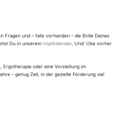
 Fragen und – falls vorhanden – die Brille Deines
siehst Du in unserem
Impfkalender
. Und: Übe vorher
e, Ergotherapie oder eine Vorstellung im
hre – genug Zeit, in der gezielte Förderung viel