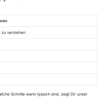
hren
t zu verstehen
welche Schritte wann typisch sind, zeigt Dir unser