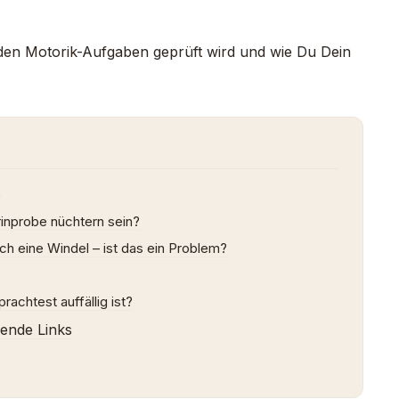
ei den Motorik-Aufgaben geprüft wird und wie Du Dein
8
rinprobe nüchtern sein?
ch eine Windel – ist das ein Problem?
achtest auffällig ist?
rende Links