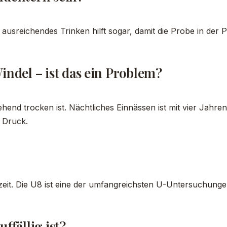
usreichendes Trinken hilft sogar, damit die Probe in der Pr
indel – ist das ein Problem?
ehend trocken ist. Nächtliches Einnässen ist mit vier Jahren
 Druck.
zeit. Die U8 ist eine der umfangreichsten U-Untersuchunge
ffällig ist?