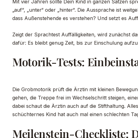
Mit vier Jahren sollte Dein Kind in ganzen Sätzen sp
„auf“, „unter“ oder „hinter“. Die Aussprache ist weitg
dass Außenstehende es verstehen? Und setzt es Auf
Zeigt der Sprachtest Auffälligkeiten, wird zunächst da
dafür: Es bleibt genug Zeit, bis zur Einschulung auf
Motorik-Tests: Einbeinst
Die Grobmotorik prüft die Ärztin mit kleinen Bewegu
gehen, die Treppe frei im Wechselschritt steigen, ein
dabei schaut die Ärztin auch auf die Stifthaltung. Al
schüchternes Kind hat auch mal einen schlechten Tag 
Meilenstein-Checkliste: D