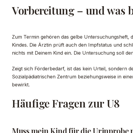
Vorbereitung – und was b
Zum Termin gehören das gelbe Untersuchungsheft, der
Kindes. Die Ärztin prüft auch den Impfstatus und sch
nichts mit Deinem Kind ein. Die Untersuchung soll den
Zeigt sich Förderbedarf, ist das kein Urteil, sondern
Sozialpädiatrischen Zentrum beziehungsweise in einer 
bewirkt.
Häufige Fragen zur U8
Muss mein Kind für die Urinprobe 