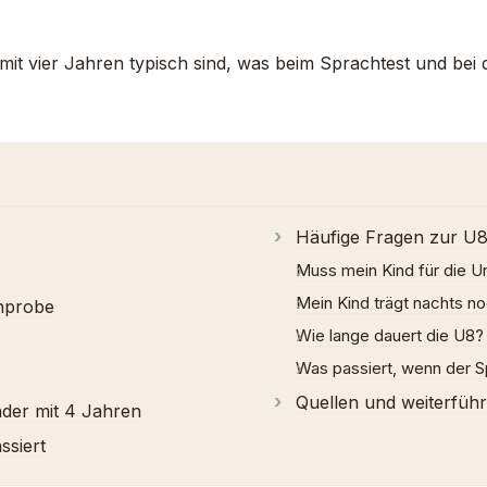
ne mit vier Jahren typisch sind, was beim Sprachtest und b
Häufige Fragen zur U
Muss mein Kind für die U
Mein Kind trägt nachts no
nprobe
Wie lange dauert die U8?
Was passiert, wenn der Spr
Quellen und weiterfüh
nder mit 4 Jahren
ssiert