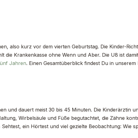
n, also kurz vor dem vierten Geburtstag. Die Kinder-Ric
hlt die Krankenkasse ohne Wenn und Aber. Die U8 ist damit d
fünf Jahren
. Einen Gesamtüberblick findest Du in unserem
en und dauert meist 30 bis 45 Minuten. Die Kinderärztin 
ltung, Wirbelsäule und Füße begutachtet, die Zähne kont
htest, ein Hörtest und viel gezielte Beobachtung: Wie spr