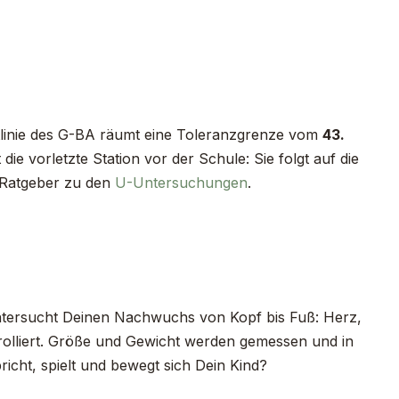
htlinie des G-BA räumt eine Toleranzgrenze vom
43.
ie vorletzte Station vor der Schule: Sie folgt auf die
 Ratgeber zu den
U-Untersuchungen
.
untersucht Deinen Nachwuchs von Kopf bis Fuß: Herz,
rolliert. Größe und Gewicht werden gemessen und in
icht, spielt und bewegt sich Dein Kind?