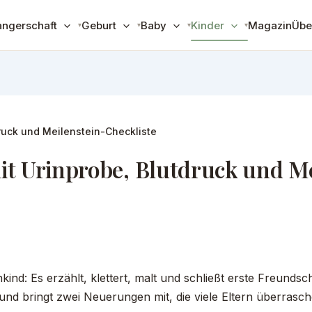
ngerschaft
Geburt
Baby
Kinder
Magazin
Übe
ruck und Meilenstein-Checkliste
t Urinprobe, Blutdruck und Me
enkind: Es erzählt, klettert, malt und schließt erste Freund
und bringt zwei Neuerungen mit, die viele Eltern überras