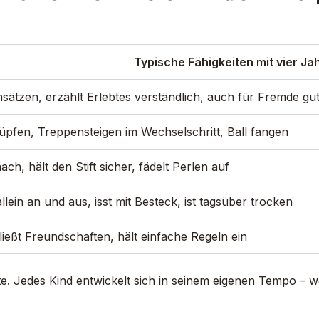
Typische Fähigkeiten mit vier Ja
sätzen, erzählt Erlebtes verständlich, auch für Fremde gu
üpfen, Treppensteigen im Wechselschritt, Ball fangen
ch, hält den Stift sicher, fädelt Perlen auf
llein an und aus, isst mit Besteck, ist tagsüber trocken
hließt Freundschaften, hält einfache Regeln ein
liste. Jedes Kind entwickelt sich in seinem eigenen Tempo – 