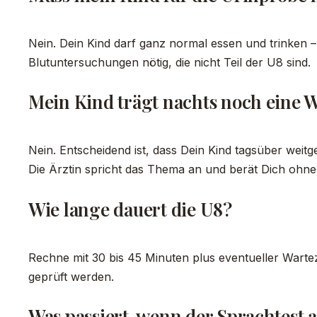
Nein. Dein Kind darf ganz normal essen und trinken – a
Blutuntersuchungen nötig, die nicht Teil der U8 sind.
Mein Kind trägt nachts noch eine W
Nein. Entscheidend ist, dass Dein Kind tagsüber weitg
Die Ärztin spricht das Thema an und berät Dich ohne
Wie lange dauert die U8?
Rechne mit 30 bis 45 Minuten plus eventueller Warte
geprüft werden.
Was passiert, wenn der Sprachtest au