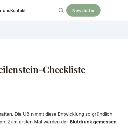
r uns
Kontakt
Newsletter
ilenstein-Checkliste
schaften. Die U8 nimmt diese Entwicklung so gründlich
chen: Zum ersten Mal werden der
Blutdruck gemessen