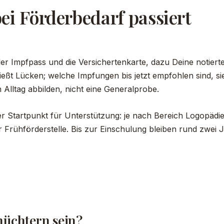
ei Förderbedarf passiert
 Impfpass und die Versichertenkarte, dazu Deine notierten
ließt Lücken; welche Impfungen bis jetzt empfohlen sind, 
 Alltag abbilden, nicht eine Generalprobe.
 der Startpunkt für Unterstützung: je nach Bereich Logopädi
Frühförderstelle. Bis zur Einschulung bleiben rund zwei Ja
nüchtern sein?