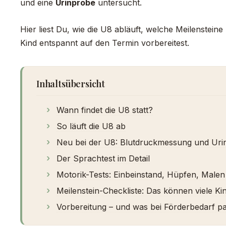
und eine
Urinprobe
untersucht.
Hier liest Du, wie die U8 abläuft, welche Meilenstei
Kind entspannt auf den Termin vorbereitest.
Inhaltsübersicht
Wann findet die U8 statt?
So läuft die U8 ab
Neu bei der U8: Blutdruckmessung und Uri
Der Sprachtest im Detail
Motorik-Tests: Einbeinstand, Hüpfen, Malen
Meilenstein-Checkliste: Das können viele Ki
Vorbereitung – und was bei Förderbedarf pa