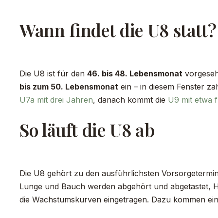
Wann findet die U8 statt?
Die U8 ist für den
46. bis 48. Lebensmonat
vorgesehe
bis zum 50. Lebensmonat
ein – in diesem Fenster za
U7a mit drei Jahren
, danach kommt die
U9 mit etwa 
So läuft die U8 ab
Die U8 gehört zu den ausführlichsten Vorsorgetermin
Lunge und Bauch werden abgehört und abgetastet, Ha
die Wachstumskurven eingetragen. Dazu kommen ein Se