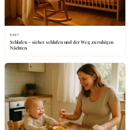
BABY
Schlafen – sicher schlafen und der Weg zu ruhigen
Nächten