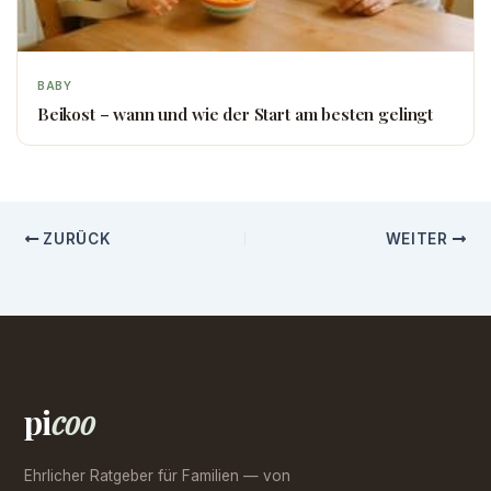
BABY
Beikost – wann und wie der Start am besten gelingt
ZURÜCK
WEITER
pi
coo
Ehrlicher Ratgeber für Familien — von