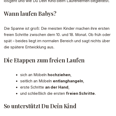
losgeht und wie Du Dein Kind beim Laufenlernen begleitest.
Wann laufen Babys?
Die Spanne ist groß: Die meisten Kinder machen ihre ersten
freien Schritte zwischen dem 10. und 18. Monat. Ob früh oder
spät – beides liegt im normalen Bereich und sagt nichts über
die spätere Entwicklung aus.
Die Etappen zum freien Laufen
sich an Möbeln
hochziehen
,
seitlich an Möbeln
entlanghangeln
,
erste Schritte
an der Hand
,
und schließlich die ersten
freien Schritte
.
So unterstützt Du Dein Kind