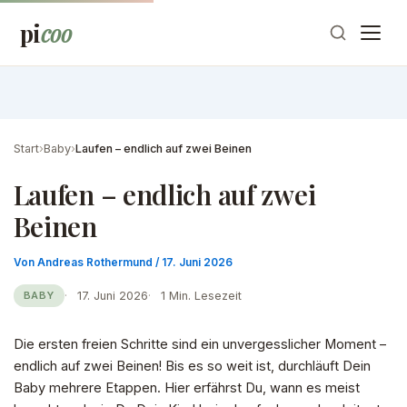
Zum
pi
coo
Inhalt
springen
Start
›
Baby
›
Laufen – endlich auf zwei Beinen
Laufen – endlich auf zwei
Beinen
Von
Andreas Rothermund
/
17. Juni 2026
17. Juni 2026
1 Min. Lesezeit
BABY
Die ersten freien Schritte sind ein unvergesslicher Moment –
endlich auf zwei Beinen! Bis es so weit ist, durchläuft Dein
Baby mehrere Etappen. Hier erfährst Du, wann es meist