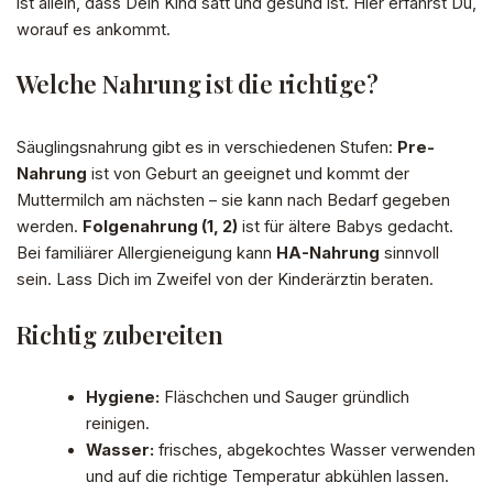
ist allein, dass Dein Kind satt und gesund ist. Hier erfährst Du,
worauf es ankommt.
Welche Nahrung ist die richtige?
Säuglingsnahrung gibt es in verschiedenen Stufen:
Pre-
Nahrung
ist von Geburt an geeignet und kommt der
Muttermilch am nächsten – sie kann nach Bedarf gegeben
werden.
Folgenahrung (1, 2)
ist für ältere Babys gedacht.
Bei familiärer Allergieneigung kann
HA-Nahrung
sinnvoll
sein. Lass Dich im Zweifel von der Kinderärztin beraten.
Richtig zubereiten
Hygiene:
Fläschchen und Sauger gründlich
reinigen.
Wasser:
frisches, abgekochtes Wasser verwenden
und auf die richtige Temperatur abkühlen lassen.